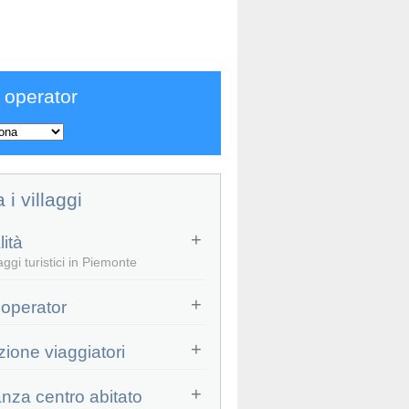
 operator
a i villaggi
ità
ggi turistici in Piemonte
 operator
zione viaggiatori
anza centro abitato