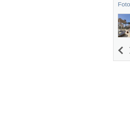
Foto
1
2
3
4
Next