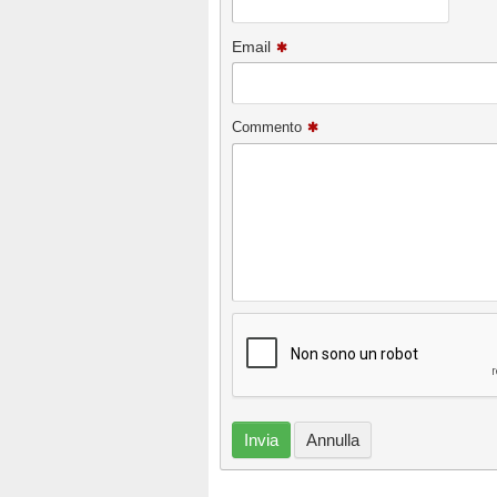
Email
Commento
Invia
Annulla