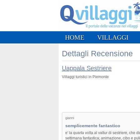
HOME
VILLAGGI
Dettagli Recensione
Uappala Sestriere
Villaggi turistici in Piemonte
gianni
semplicemente fantastico
e' la quarta volta al valtur di sestriere, che 
settimana fantastica; animazione, cibo e pul