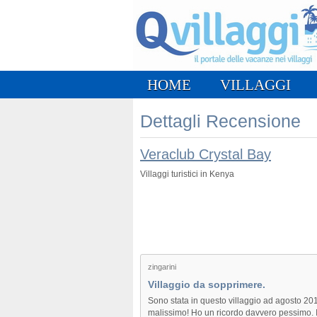
HOME
VILLAGGI
Dettagli Recensione
Veraclub Crystal Bay
Villaggi turistici in Kenya
zingarini
Villaggio da sopprimere.
Sono stata in questo villaggio ad agosto 20
malissimo! Ho un ricordo davvero pessimo. Il 