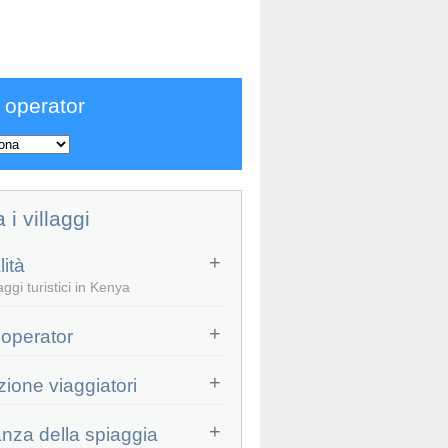
 operator
a i villaggi
ità
ggi turistici in Kenya
 operator
zione viaggiatori
anza della spiaggia