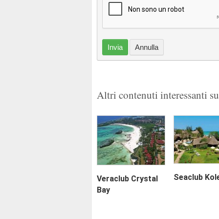
Invia
Annulla
Altri contenuti interessanti s
Seaclub Kol
Veraclub Crystal
Bay