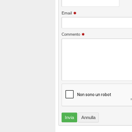
Email
Commento
Invia
Annulla