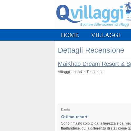
HOME
VILLAGGI
Dettagli Recensione
MaiKhao Dream Resort & S
Villaggi turistici in Thailandia
Danilo
Ottimo resort
Sono rimasto colpito dalla fierezza e dall'or
thailandese, qui a differenza di stati come qu