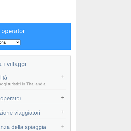
 operator
a i villaggi
ità
ggi turistici in Thailandia
 operator
zione viaggiatori
anza della spiaggia