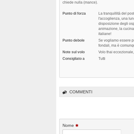
chiede nulla (mance).
Punto di forza
La tranquillità del post
l'accoglienza, una lu
disposizione degli ospi
animazione, la cucina 
italiane!
Punto debole
Se vogliamo essere pig
fondali, ma è comunqu
Note sul volo
Volo thai eccezionale,
Consigliato a
Tutti
COMMENTI
Nome