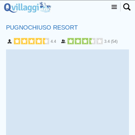
PUGNOCHIUSO RESORT
4.4
3.4
(
54
)