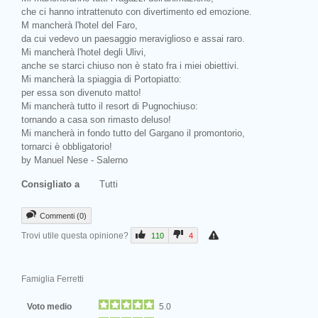
che ci hanno intrattenuto con divertimento ed emozione.
M mancherà l'hotel del Faro,
da cui vedevo un paesaggio meraviglioso e assai raro.
Mi mancherà l'hotel degli Ulivi,
anche se starci chiuso non è stato fra i miei obiettivi.
Mi mancherà la spiaggia di Portopiatto:
per essa son divenuto matto!
Mi mancherà tutto il resort di Pugnochiuso:
tornando a casa son rimasto deluso!
Mi mancherà in fondo tutto del Gargano il promontorio,
tornarci è obbligatorio!
by Manuel Nese - Salerno
Consigliato a
Tutti
Commenti (0)
Trovi utile questa opinione?
110
4
Famiglia Ferretti
Voto medio
5.0