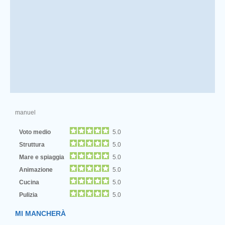
manuel
Voto medio
5.0
Struttura
5.0
Mare e spiaggia
5.0
Animazione
5.0
Cucina
5.0
Pulizia
5.0
MI MANCHERÀ