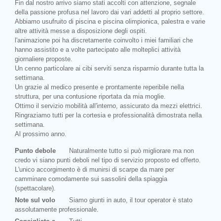
Fin dal nostro arrivo siamo stati accolti con attenzione, segnale
della passione profusa nel lavoro dai vari addetti al proprio settore.
Abbiamo usufruito di piscina e piscina olimpionica, palestra e varie
altre attività messe a disposizione degli ospiti.
l'animazione poi ha discretamente coinvolto i miei familiari che
hanno assistito e a volte partecipato alle molteplici attività
giornaliere proposte.
Un cenno particolare ai cibi serviti senza risparmio durante tutta la
settimana.
Un grazie al medico presente e prontamente reperibile nella
struttura, per una contusione riportata da mia moglie.
Ottimo il servizio mobilità all'interno, assicurato da mezzi elettrici.
Ringraziamo tutti per la cortesia e professionalità dimostrata nella
settimana.
Al prossimo anno.
Punto debole
Naturalmente tutto si può migliorare ma non
credo vi siano punti deboli nel tipo di servizio proposto ed offerto.
L'unico accorgimento è di munirsi di scarpe da mare per
camminare comodamente sui sassolini della spiaggia
(spettacolare).
Note sul volo
Siamo giunti in auto, il tour operator è stato
assolutamente professionale.