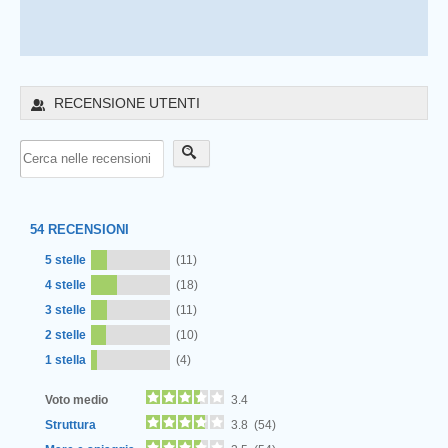
RECENSIONE UTENTI
54
RECENSIONI
5 stelle
(11)
4 stelle
(18)
3 stelle
(11)
2 stelle
(10)
1 stella
(4)
Voto medio
3.4
Struttura
3.8 (54)