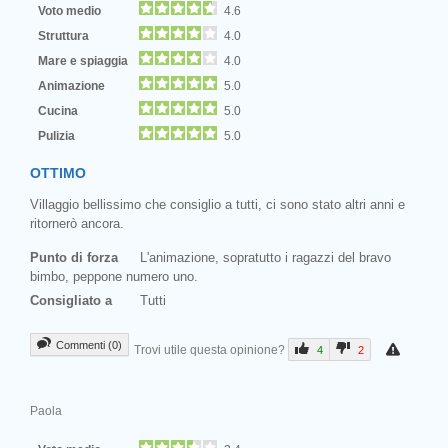
Voto medio
4.6
Struttura
4.0
Mare e spiaggia
4.0
Animazione
5.0
Cucina
5.0
Pulizia
5.0
OTTIMO
Villaggio bellissimo che consiglio a tutti, ci sono stato altri anni e
ritornerò ancora.
Punto di forza
L'animazione, sopratutto i ragazzi del bravo
bimbo, peppone numero uno.
Consigliato a
Tutti
Commenti (0)
Trovi utile questa opinione?
4
2
Paola