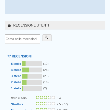
RECENSIONE UTENTI
77
RECENSIONI
5 stelle
(12)
4 stelle
(26)
3 stelle
(21)
2 stelle
(16)
1 stella
(2)
Voto medio
3.4
Struttura
2.5 (77)