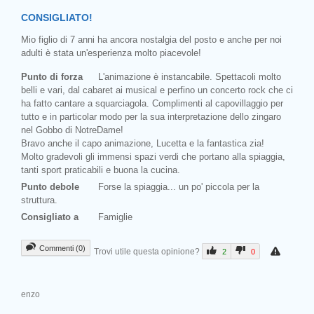
CONSIGLIATO!
Mio figlio di 7 anni ha ancora nostalgia del posto e anche per noi
adulti è stata un'esperienza molto piacevole!
Punto di forza
L'animazione è instancabile. Spettacoli molto
belli e vari, dal cabaret ai musical e perfino un concerto rock che ci
ha fatto cantare a squarciagola. Complimenti al capovillaggio per
tutto e in particolar modo per la sua interpretazione dello zingaro
nel Gobbo di NotreDame!
Bravo anche il capo animazione, Lucetta e la fantastica zia!
Molto gradevoli gli immensi spazi verdi che portano alla spiaggia,
tanti sport praticabili e buona la cucina.
Punto debole
Forse la spiaggia... un po' piccola per la
struttura.
Consigliato a
Famiglie
Commenti (0)
Trovi utile questa opinione?
2
0
enzo