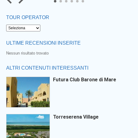
5
6
TOUR OPERATOR
ULTIME RECENSIONI INSERITE
Nessun risultato trovato
ALTRI CONTENUTI INTERESSANTI
Futura Club Barone di Mare
Torreserena Village