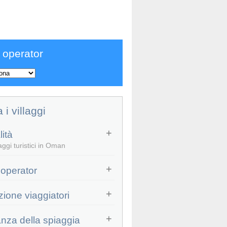
 operator
a i villaggi
ità
aggi turistici in Oman
 operator
zione viaggiatori
anza della spiaggia