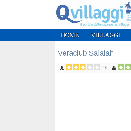
HOME
VILLAGGI
Veraclub Salalah
2.8