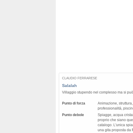
CLAUDIO FERRARESE
Salalah
Villaggio stupendo nel complesso ma si può
Punto di forza
Animazione, struttura,
professionalità, pisci
Punto debole
Spiagge, acqua crista
proprio che siano que
catalogo. L'unica spi
una gita proposta da