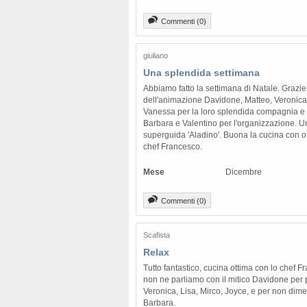
Commenti (0)
giuliano
Una splendida settimana
Abbiamo fatto la settimana di Natale. Grazie a
dell'animazione Davidone, Matteo, Veronica,
Vanessa per la loro splendida compagnia e a
Barbara e Valentino per l'organizzazione. Un
superguida 'Aladino'. Buona la cucina con ott
chef Francesco.
Mese
Dicembre
Commenti (0)
Scafista
Relax
Tutto fantastico, cucina ottima con lo chef 
non ne parliamo con il mitico Davidone per 
Veronica, Lisa, Mirco, Joyce, e per non dime
Barbara.