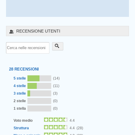
RECENSIONE UTENTI
28
RECENSIONI
5 stelle
(14)
4 stelle
(11)
3 stelle
(3)
2 stelle
(0)
1 stella
(0)
Voto medio
4.4
Struttura
4.4 (28)