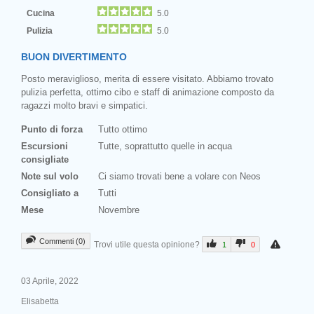
Cucina
5.0
Pulizia
5.0
BUON DIVERTIMENTO
Posto meraviglioso, merita di essere visitato. Abbiamo trovato
pulizia perfetta, ottimo cibo e staff di animazione composto da
ragazzi molto bravi e simpatici.
Punto di forza
Tutto ottimo
Escursioni
Tutte, soprattutto quelle in acqua
consigliate
Note sul volo
Ci siamo trovati bene a volare con Neos
Consigliato a
Tutti
Mese
Novembre
Commenti (0)
Trovi utile questa opinione?
1
0
03 Aprile, 2022
Elisabetta