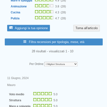
Mare e spiaggia
4.9 (28)
Animazione
3.8 (28)
Cucina
4.3 (28)
Pulizia
4.7 (28)
Aggiungi la tua opinione
Torna all'articolo
Filtra recensioni per tipologia, mese, età
28 risultati - visualizzati 1 - 10
Per Ordine
11 Giugno, 2024
Mauro
Voto medio
5.0
Struttura
5.0
Mare e spiaggia
5.0