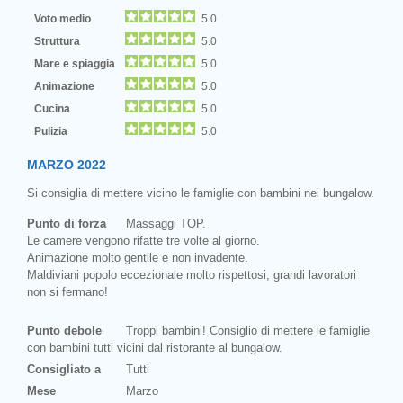
Voto medio
5.0
Struttura
5.0
Mare e spiaggia
5.0
Animazione
5.0
Cucina
5.0
Pulizia
5.0
MARZO 2022
Si consiglia di mettere vicino le famiglie con bambini nei bungalow.
Punto di forza
Massaggi TOP.
Le camere vengono rifatte tre volte al giorno.
Animazione molto gentile e non invadente.
Maldiviani popolo eccezionale molto rispettosi, grandi lavoratori
non si fermano!
Punto debole
Troppi bambini! Consiglio di mettere le famiglie
con bambini tutti vicini dal ristorante al bungalow.
Consigliato a
Tutti
Mese
Marzo