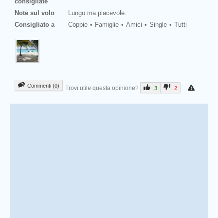
consigliate
Note sul volo
Lungo ma piacevole.
Consigliato a
Coppie
Famiglie
Amici
Single
Tutti
Commenti (0)
Trovi utile questa opinione?
3
2