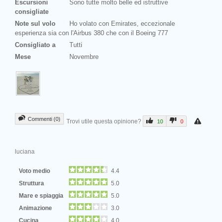
Escursioni
Sono tutte molto belle ed istruttive
consigliate
Note sul volo
Ho volato con Emirates, eccezionale
esperienza sia con l'Airbus 380 che con il Boeing 777
Consigliato a
Tutti
Mese
Novembre
Commenti (0)
Trovi utile questa opinione?
10
0
luciana
Voto medio
4.4
Struttura
5.0
Mare e spiaggia
5.0
Animazione
3.0
Cucina
4.0