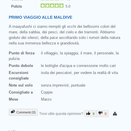
Pulizia
5.0
PRIMO VIAGGIO ALLE MALDIVE
A maayafushi ci siamo riempiti gli occhi dei bellissimi colori del
mare, della sabbia, dei pesci, del cielo e dei tramonti. Abbiamo
goduto dei silenzi, della pace ascoltando solo i rumori della natura
nella sua immensa bellezza e grandiosità.
Punto di forza
il villaggio, la spiaggia, il mare, il personale, la
pulizia
Punto debole
le bottiglie d'acqua e connessione molto cari
Escursioni
isola dei pescatori, per vedere la realtà di vita
consigliate
Note sul volo
senza imprevisti, puntuale
Consigliato a
Coppie
Mese
Marzo
Commenti (0)
Trovi utile questa opinione?
9
0