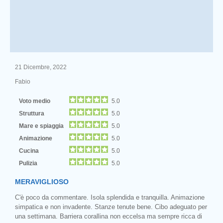
21 Dicembre, 2022
Fabio
Voto medio
5.0
Struttura
5.0
Mare e spiaggia
5.0
Animazione
5.0
Cucina
5.0
Pulizia
5.0
MERAVIGLIOSO
C'è poco da commentare. Isola splendida e tranquilla. Animazione
simpatica e non invadente. Stanze tenute bene. Cibo adeguato per
una settimana. Barriera corallina non eccelsa ma sempre ricca di